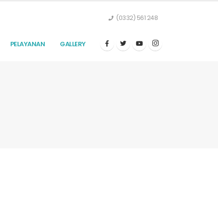
(0332) 561 248
PELAYANAN
GALLERY