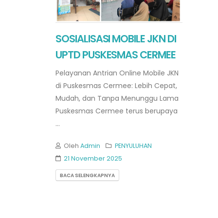
SOSIALISASI MOBILE JKN DI
UPTD PUSKESMAS CERMEE
Pelayanan Antrian Online Mobile JKN
di Puskesmas Cermee: Lebih Cepat,
Mudah, dan Tanpa Menunggu Lama
Puskesmas Cermee terus berupaya
...
Oleh
Admin
PENYULUHAN
21 November 2025
BACA SELENGKAPNYA