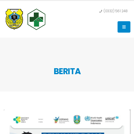
(0332) 561 248
BERITA