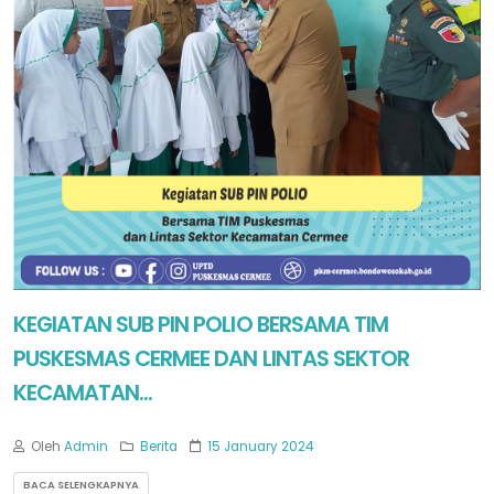
KEGIATAN SUB PIN POLIO BERSAMA TIM
PUSKESMAS CERMEE DAN LINTAS SEKTOR
KECAMATAN...
Oleh
Admin
Berita
15 January 2024
BACA SELENGKAPNYA