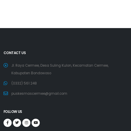
CONTACT US
Jl. Raya Cermee, Desa Suling Kulon, Kecamatan Cermee,
Kabupaten Bondowoso
(0332) 561 248
puskesmascermee@gmail.com
FOLLOW US