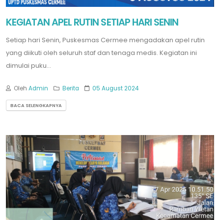
KEGIATAN APEL RUTIN SETIAP HARI SENIN
Setiap hari Senin, Puskesmas Cermee mengadakan apel rutin
yang diikuti oleh seluruh staf dan tenaga medis. Kegiatan ini
dimulai puku...
Oleh
Admin
Berita
05 August 2024
BACA SELENGKAPNYA