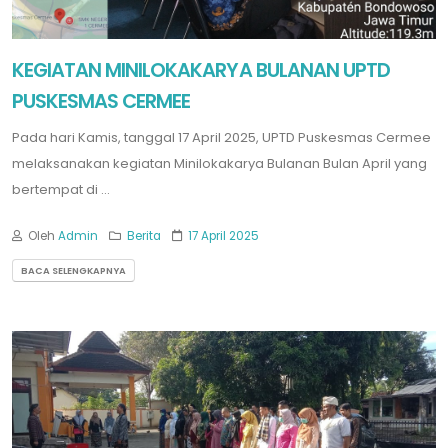
KEGIATAN MINILOKAKARYA BULANAN UPTD
PUSKESMAS CERMEE
Pada hari Kamis, tanggal 17 April 2025, UPTD Puskesmas Cermee
melaksanakan kegiatan Minilokakarya Bulanan Bulan April yang
bertempat di ...
Oleh
Admin
Berita
17 April 2025
BACA SELENGKAPNYA