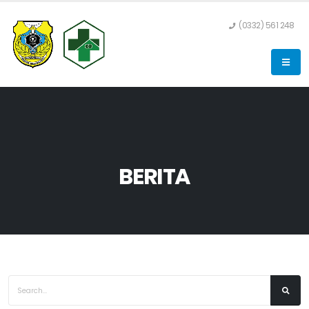
(0332) 561 248
BERITA