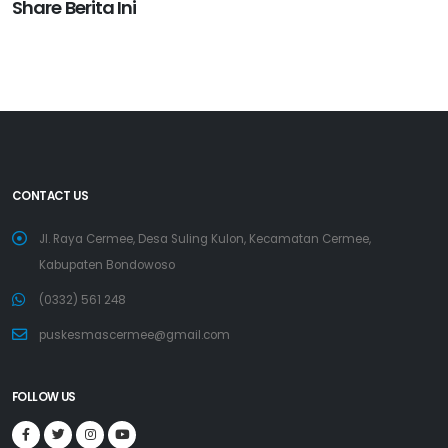
Share Berita Ini
CONTACT US
Jl. Raya Cermee, Desa Suling Kulon, Kecamatan Cermee,
Kabupaten Bondowoso
(0332) 561 248
puskesmascermee@gmail.com
FOLLOW US