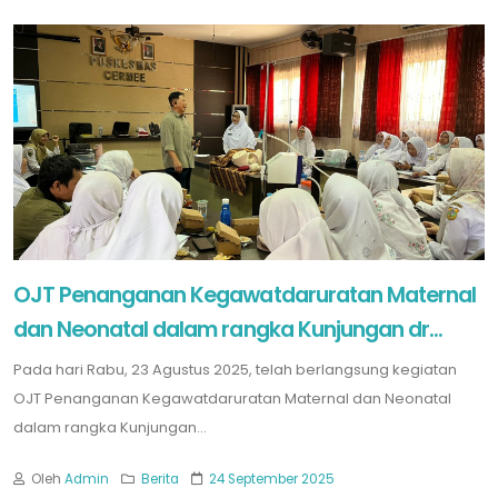
OJT Penanganan Kegawatdaruratan Maternal
dan Neonatal dalam rangka Kunjungan dr...
Pada hari Rabu, 23 Agustus 2025, telah berlangsung kegiatan
OJT Penanganan Kegawatdaruratan Maternal dan Neonatal
dalam rangka Kunjungan...
Oleh
Admin
Berita
24 September 2025