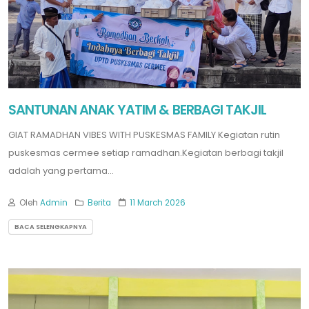
SANTUNAN ANAK YATIM & BERBAGI TAKJIL
GIAT RAMADHAN VIBES WITH PUSKESMAS FAMILY Kegiatan rutin
puskesmas cermee setiap ramadhan.Kegiatan berbagi takjil
adalah yang pertama...
Oleh
Admin
Berita
11 March 2026
BACA SELENGKAPNYA