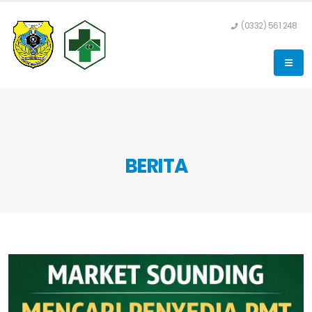
(0332) 561 248
BERITA