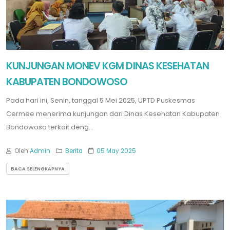
KUNJUNGAN MONEV KGM DINAS KESEHATAN
KABUPATEN BONDOWOSO
Pada hari ini, Senin, tanggal 5 Mei 2025, UPTD Puskesmas
Cermee menerima kunjungan dari Dinas Kesehatan Kabupaten
Bondowoso terkait deng...
Oleh
Admin
Berita
05 May 2025
BACA SELENGKAPNYA