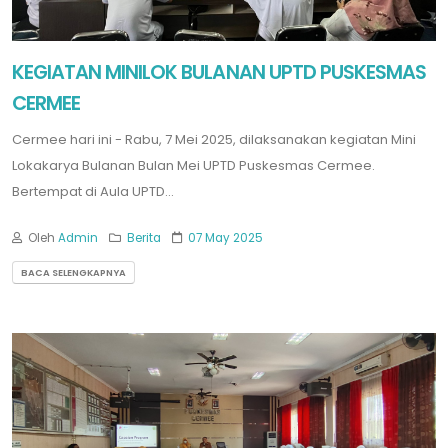
KEGIATAN MINILOK BULANAN UPTD PUSKESMAS
CERMEE
Cermee hari ini - Rabu, 7 Mei 2025, dilaksanakan kegiatan Mini
Lokakarya Bulanan Bulan Mei UPTD Puskesmas Cermee.
Bertempat di Aula UPTD...
Oleh
Admin
Berita
07 May 2025
BACA SELENGKAPNYA