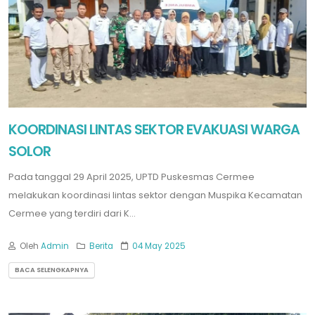
KOORDINASI LINTAS SEKTOR EVAKUASI WARGA
SOLOR
Pada tanggal 29 April 2025, UPTD Puskesmas Cermee
melakukan koordinasi lintas sektor dengan Muspika Kecamatan
Cermee yang terdiri dari K...
Oleh
Admin
Berita
04 May 2025
BACA SELENGKAPNYA